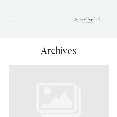
HOME
PORTFOLIO
Archives
BLOG
ALBUMY
O MNIE