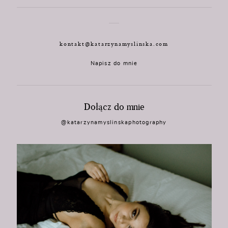
kontakt@katarzynamyslinska.com
Napisz do mnie
Dołącz do mnie
@katarzynamyslinskaphotography