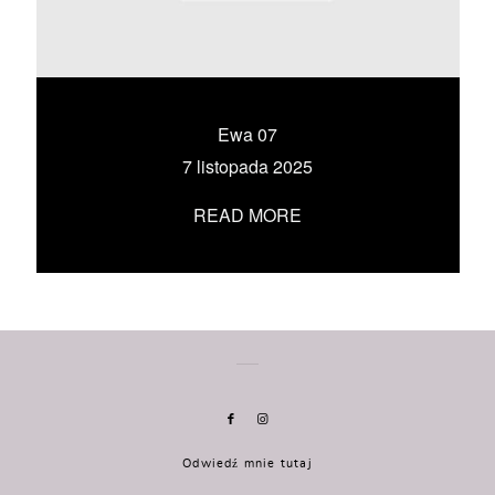
KONTAKT
UMÓW SIĘ ZE MNĄ →
Ewa 07
7 listopada 2025
READ MORE
Odwiedź mnie tutaj