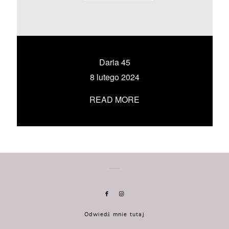
KONTAKT
UMÓW SIĘ ZE MNĄ →
Daria 45
8 lutego 2024
READ MORE
Odwiedź mnie tutaj