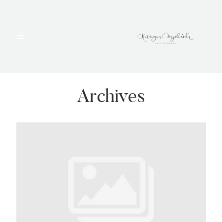
HOME
PORTFOLIO
Archives
BLOG
ALBUMY
O MNIE