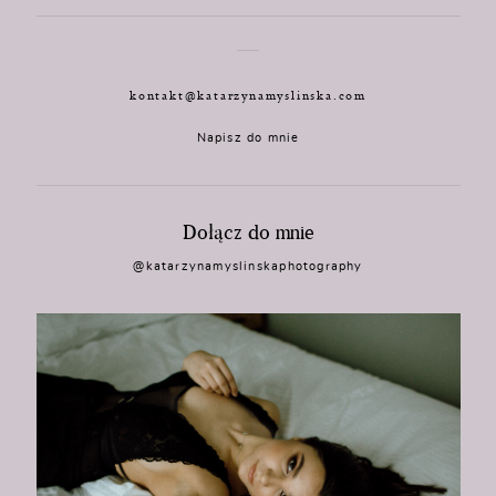
kontakt@katarzynamyslinska.com
Napisz do mnie
Dołącz do mnie
@katarzynamyslinskaphotography