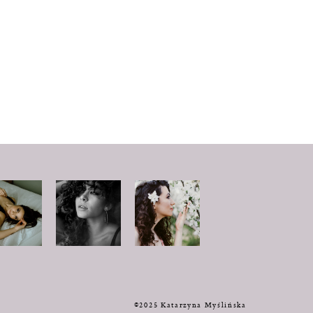
y
©2025 Katarzyna Myślińska