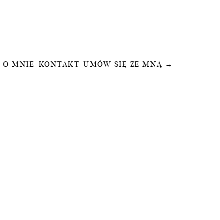
O MNIE
KONTAKT
UMÓW SIĘ ZE MNĄ →