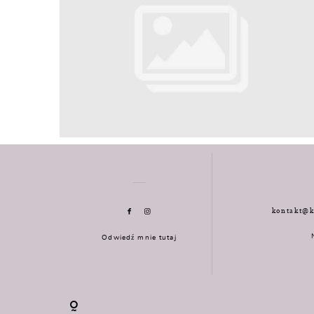
kontakt@k
Odwiedź mnie tutaj