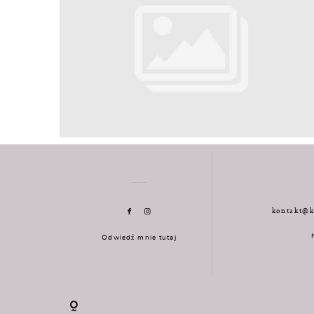
kontakt@k
Odwiedź mnie tutaj