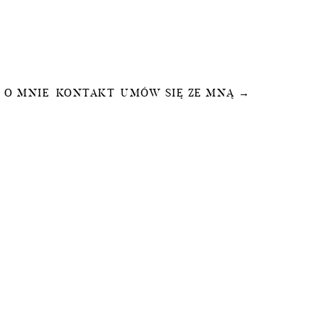
O MNIE
KONTAKT
UMÓW SIĘ ZE MNĄ →