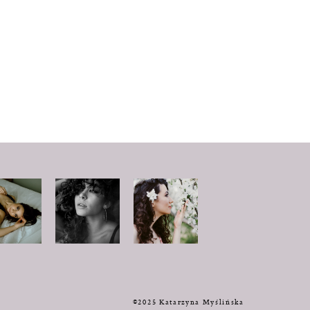
y
©2025 Katarzyna Myślińska