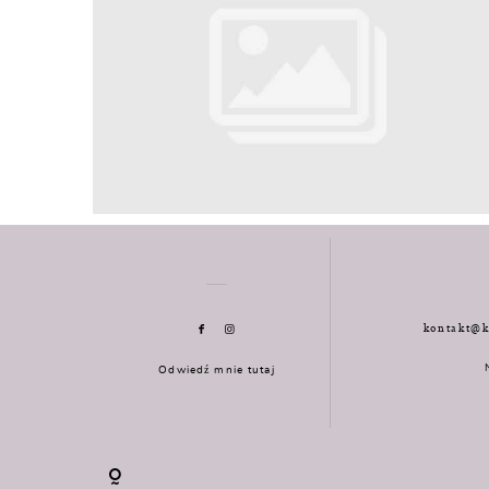
kontakt@k
Odwiedź mnie tutaj