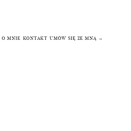
O MNIE
KONTAKT
UMÓW SIĘ ZE MNĄ →