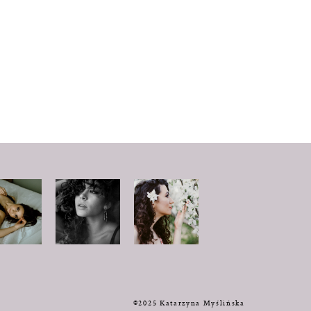
y
©2025 Katarzyna Myślińska