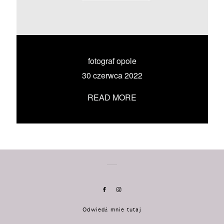
KONTAKT
UMÓW SIĘ ZE MNĄ →
fotograf opole
30 czerwca 2022
READ MORE
Odwiedź mnie tutaj