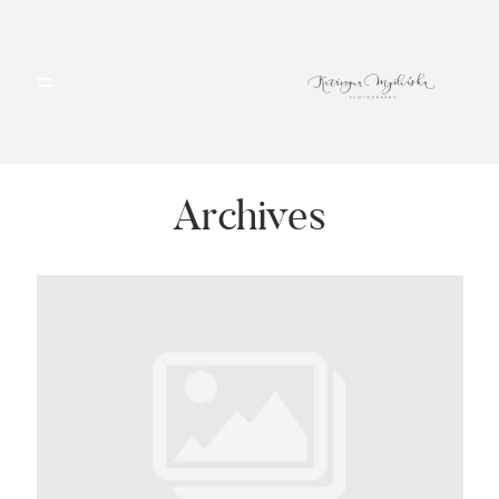
HOME
PORTFOLIO
Archives
BLOG
ALBUMY
O MNIE