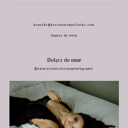
kontakt@katarzynamyslinska.com
Napisz do mnie
Dołącz do mnie
@katarzynamyslinskaphotography