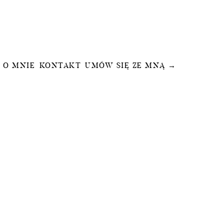
O MNIE
KONTAKT
UMÓW SIĘ ZE MNĄ →