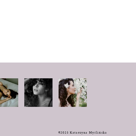
y
©2025 Katarzyna Myślińska