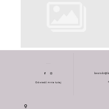
kontakt@k
Odwiedź mnie tutaj