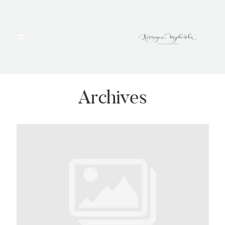
HOME
PORTFOLIO
Archives
BLOG
ALBUMY
O MNIE