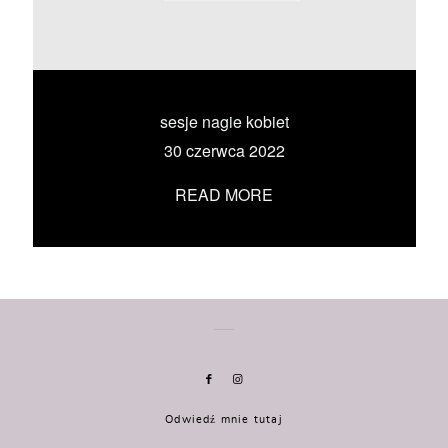
KONTAKT
UMÓW SIĘ ZE MNĄ →
sesje nagie kobiet
30 czerwca 2022
READ MORE
Odwiedź mnie tutaj