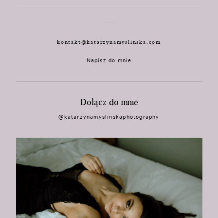
kontakt@katarzynamyslinska.com
Napisz do mnie
Dołącz do mnie
@katarzynamyslinskaphotography