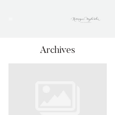
HOME
PORTFOLIO
Archives
BLOG
ALBUMY
O MNIE