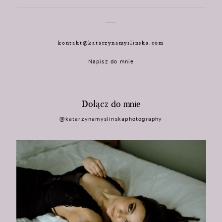
kontakt@katarzynamyslinska.com
Napisz do mnie
Dołącz do mnie
@katarzynamyslinskaphotography