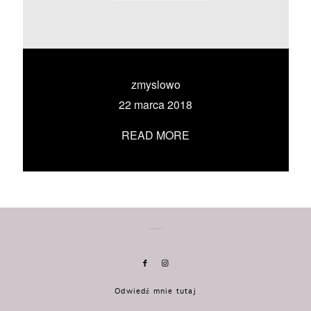
KONTAKT
UMÓW SIĘ ZE MNĄ →
zmyslowo
22 marca 2018
READ MORE
Odwiedź mnie tutaj