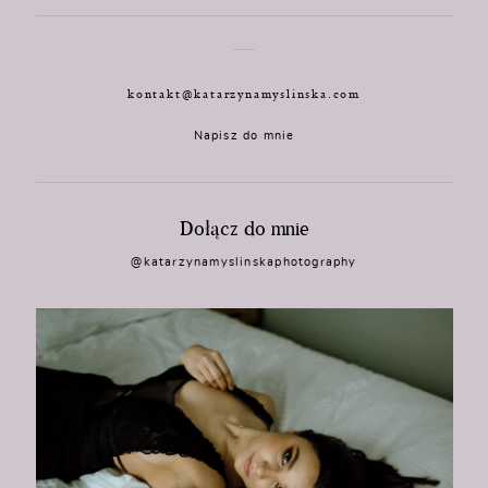
kontakt@katarzynamyslinska.com
Napisz do mnie
Dołącz do mnie
@katarzynamyslinskaphotography