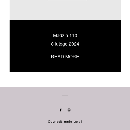
KONTAKT
UMÓW SIĘ ZE MNĄ →
Madzia 110
8 lutego 2024
READ MORE
Odwiedź mnie tutaj