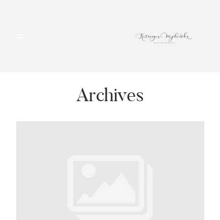
HOME
PORTFOLIO
Archives
BLOG
ALBUMY
O MNIE