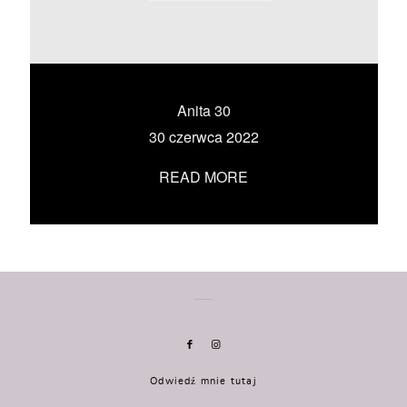
KONTAKT
UMÓW SIĘ ZE MNĄ →
Anita 30
30 czerwca 2022
READ MORE
Odwiedź mnie tutaj