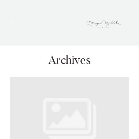
HOME
PORTFOLIO
Archives
BLOG
ALBUMY
O MNIE