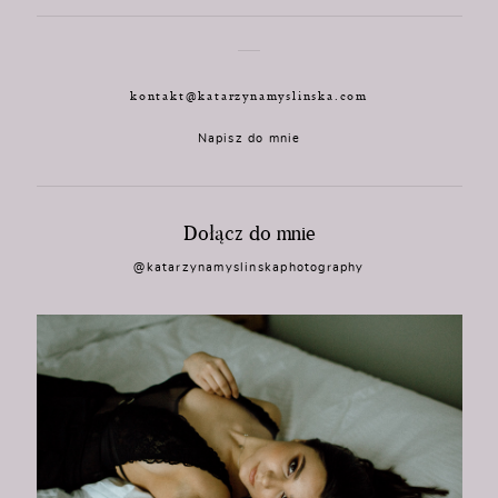
kontakt@katarzynamyslinska.com
Napisz do mnie
Dołącz do mnie
@katarzynamyslinskaphotography