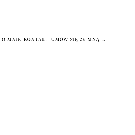
O MNIE
KONTAKT
UMÓW SIĘ ZE MNĄ →