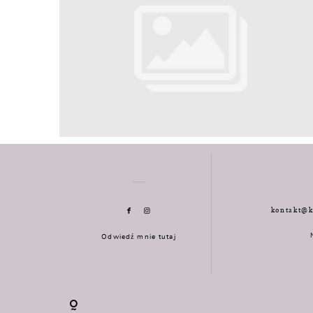
kontakt@k
Odwiedź mnie tutaj