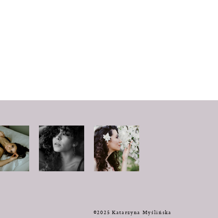
y
©2025 Katarzyna Myślińska