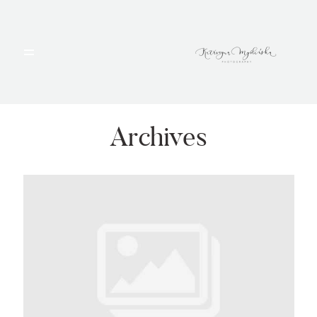
HOME
PORTFOLIO
Archives
BLOG
ALBUMY
O MNIE