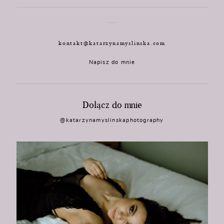
kontakt@katarzynamyslinska.com
Napisz do mnie
Dołącz do mnie
@katarzynamyslinskaphotography