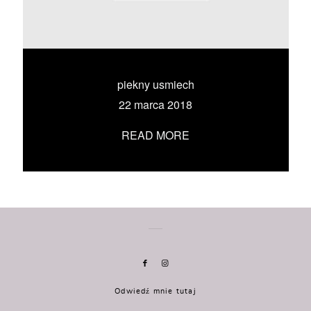
KONTAKT
UMÓW SIĘ ZE MNĄ →
piekny usmiech
22 marca 2018
READ MORE
Odwiedź mnie tutaj