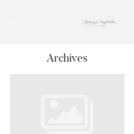
HOME
PORTFOLIO
Archives
BLOG
ALBUMY
O MNIE