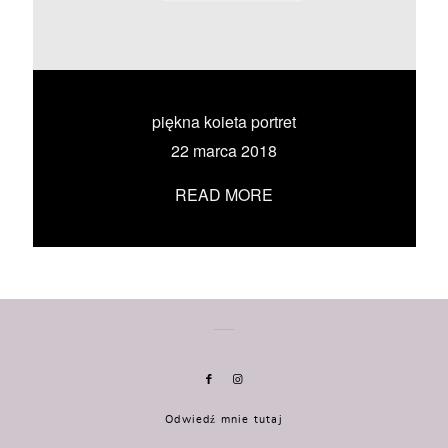
KONTAKT
UMÓW SIĘ ZE MNĄ →
piękna koieta portret
22 marca 2018
READ MORE
Odwiedź mnie tutaj