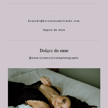
kontakt@katarzynamyslinska.com
Napisz do mnie
Dołącz do mnie
@katarzynamyslinskaphotography