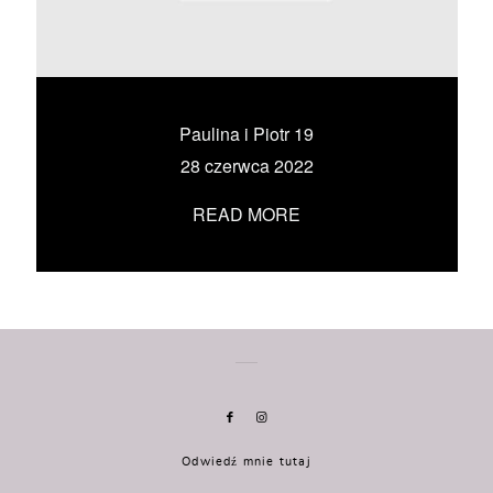
KONTAKT
UMÓW SIĘ ZE MNĄ →
Paulina i Piotr 19
28 czerwca 2022
READ MORE
Odwiedź mnie tutaj