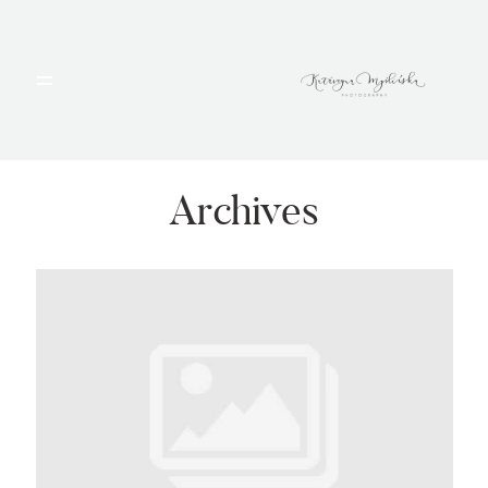
HOME
PORTFOLIO
Archives
BLOG
ALBUMY
O MNIE