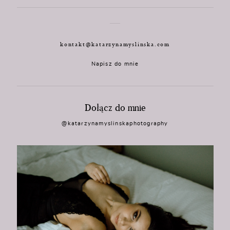
kontakt@katarzynamyslinska.com
Napisz do mnie
Dołącz do mnie
@katarzynamyslinskaphotography