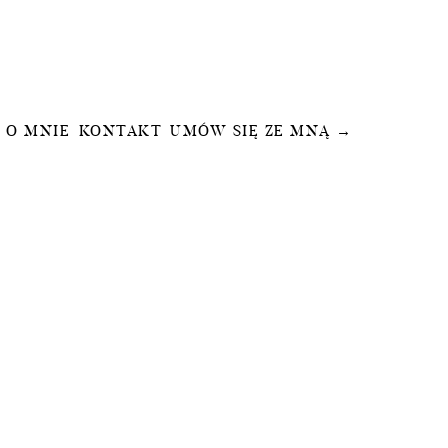
O MNIE
KONTAKT
UMÓW SIĘ ZE MNĄ →