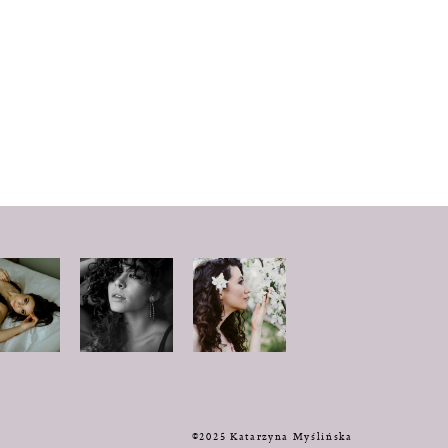
y
©2025 Katarzyna Myślińska