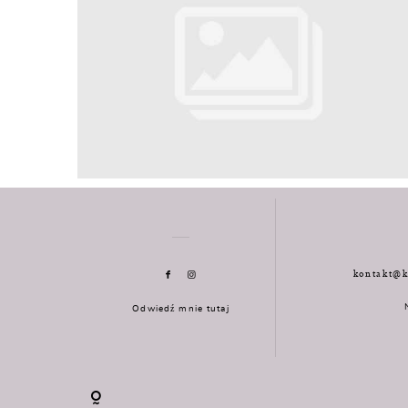
kontakt@k
Odwiedź mnie tutaj