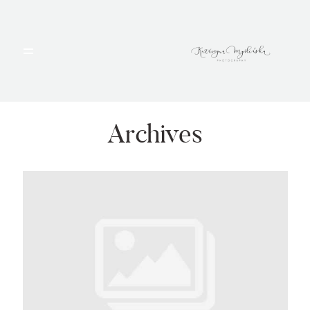
HOME
PORTFOLIO
Archives
BLOG
ALBUMY
O MNIE