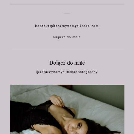
kontakt@katarzynamyslinska.com
Napisz do mnie
Dołącz do mnie
@katarzynamyslinskaphotography