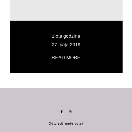
KONTAKT
UMÓW SIĘ ZE MNĄ →
zlota godzina
27 maja 2019
READ MORE
Odwiedź mnie tutaj