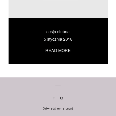
KONTAKT
UMÓW SIĘ ZE MNĄ →
sesja slubna
5 stycznia 2018
READ MORE
Odwiedź mnie tutaj