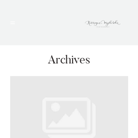
HOME
PORTFOLIO
Archives
BLOG
ALBUMY
O MNIE