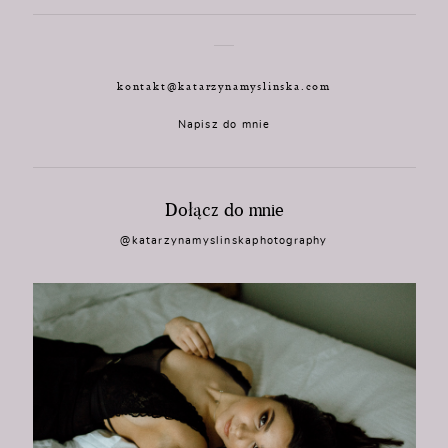
kontakt@katarzynamyslinska.com
Napisz do mnie
Dołącz do mnie
@katarzynamyslinskaphotography