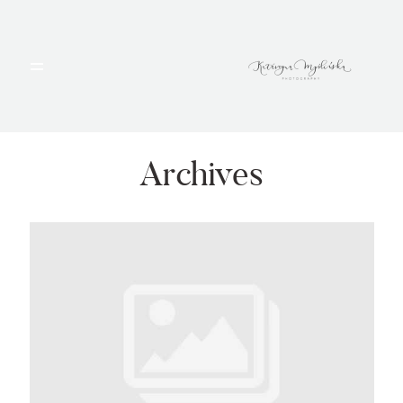
HOME
PORTFOLIO
Archives
BLOG
ALBUMY
O MNIE