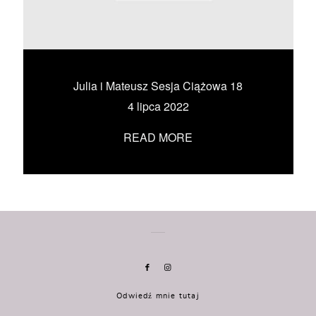
KONTAKT
UMÓW SIĘ ZE MNĄ →
Julia i Mateusz Sesja Ciążowa 18
4 lipca 2022
READ MORE
Odwiedź mnie tutaj