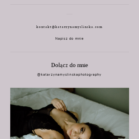
kontakt@katarzynamyslinska.com
Napisz do mnie
Dołącz do mnie
@katarzynamyslinskaphotography