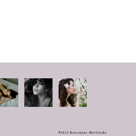
y
©2025 Katarzyna Myślińska