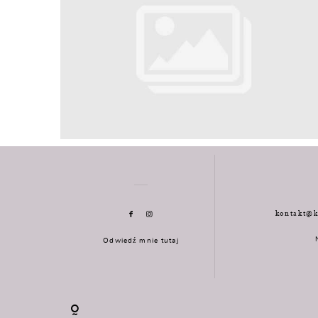
kontakt@k
Odwiedź mnie tutaj