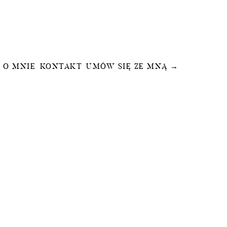
O MNIE
KONTAKT
UMÓW SIĘ ZE MNĄ →