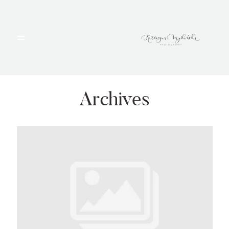
HOME
PORTFOLIO
Archives
BLOG
ALBUMY
O MNIE