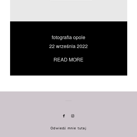
KONTAKT
UMÓW SIĘ ZE MNĄ →
fotografia opole
22 września 2022
READ MORE
Odwiedź mnie tutaj