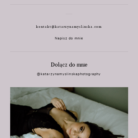
kontakt@katarzynamyslinska.com
Napisz do mnie
Dołącz do mnie
@katarzynamyslinskaphotography