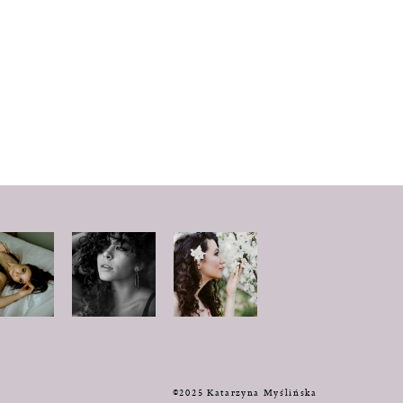
y
©2025 Katarzyna Myślińska