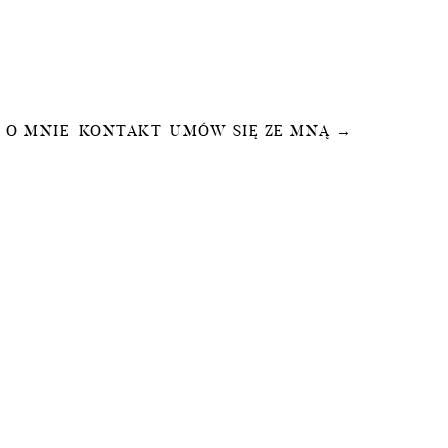
O MNIE
KONTAKT
UMÓW SIĘ ZE MNĄ →