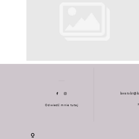
kontakt@k
Odwiedź mnie tutaj