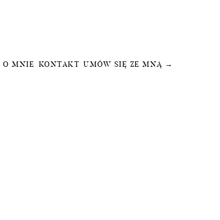
O MNIE
KONTAKT
UMÓW SIĘ ZE MNĄ →