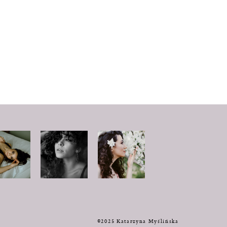
y
©2025 Katarzyna Myślińska