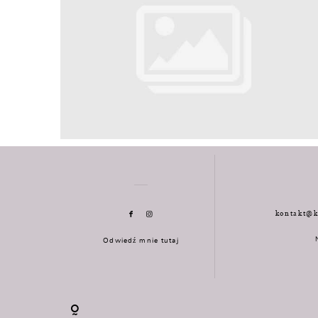
kontakt@k
Odwiedź mnie tutaj