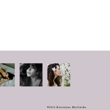
y
©2025 Katarzyna Myślińska