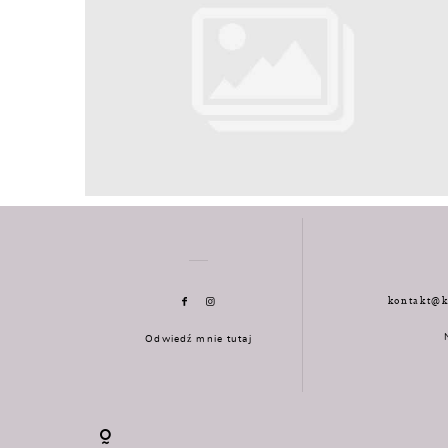
kontakt@k
Odwiedź mnie tutaj