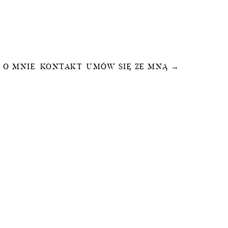
O MNIE
KONTAKT
UMÓW SIĘ ZE MNĄ →