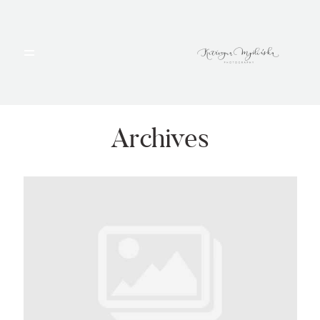
HOME
PORTFOLIO
Archives
BLOG
ALBUMY
O MNIE