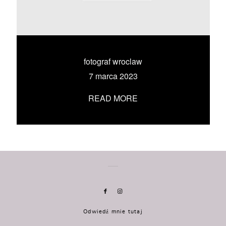
KONTAKT
UMÓW SIĘ ZE MNĄ →
fotograf wroclaw
7 marca 2023
READ MORE
Odwiedź mnie tutaj