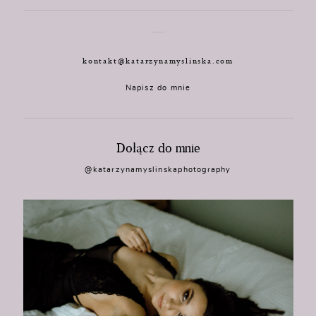
kontakt@katarzynamyslinska.com
Napisz do mnie
Dołącz do mnie
@katarzynamyslinskaphotography