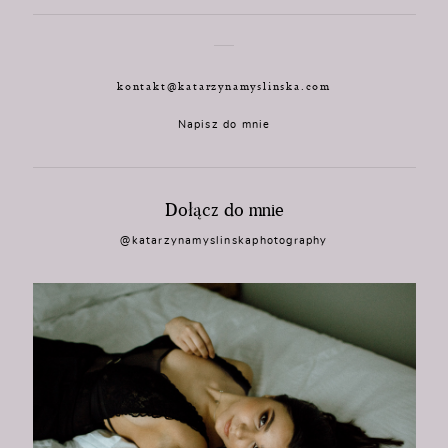
kontakt@katarzynamyslinska.com
Napisz do mnie
Dołącz do mnie
@katarzynamyslinskaphotography