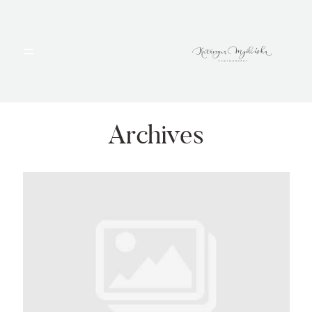
HOME
PORTFOLIO
Archives
BLOG
ALBUMY
O MNIE