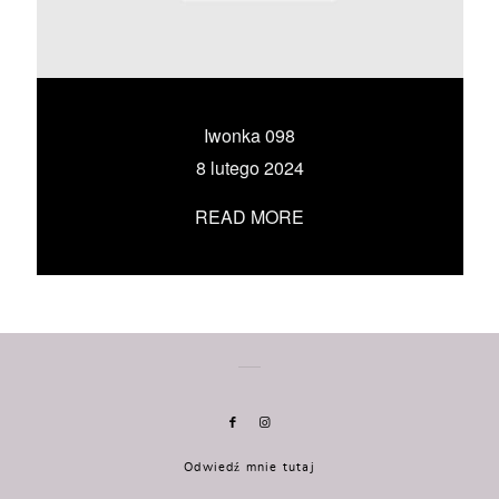
KONTAKT
UMÓW SIĘ ZE MNĄ →
Iwonka 098
8 lutego 2024
READ MORE
Odwiedź mnie tutaj