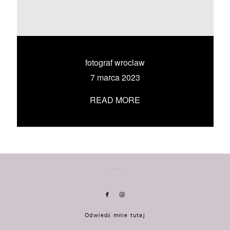
KONTAKT
UMÓW SIĘ ZE MNĄ →
fotograf wroclaw
7 marca 2023
READ MORE
Odwiedź mnie tutaj