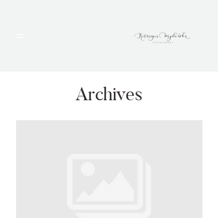
HOME
PORTFOLIO
Archives
BLOG
ALBUMY
O MNIE