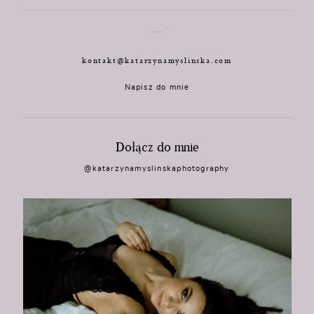
kontakt@katarzynamyslinska.com
Napisz do mnie
Dołącz do mnie
@katarzynamyslinskaphotography