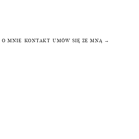
O MNIE
KONTAKT
UMÓW SIĘ ZE MNĄ →