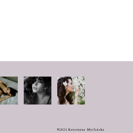
y
©2025 Katarzyna Myślińska