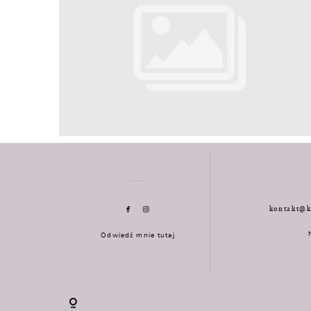
kontakt@k
Odwiedź mnie tutaj