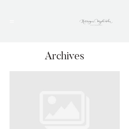
HOME
PORTFOLIO
Archives
BLOG
ALBUMY
O MNIE