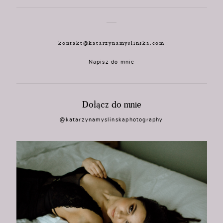
kontakt@katarzynamyslinska.com
Napisz do mnie
Dołącz do mnie
@katarzynamyslinskaphotography