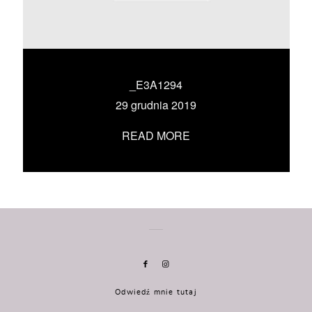
KONTAKT
UMÓW SIĘ ZE MNĄ →
_E3A1294
29 grudnia 2019
READ MORE
Odwiedź mnie tutaj