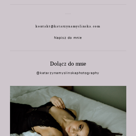
kontakt@katarzynamyslinska.com
Napisz do mnie
Dołącz do mnie
@katarzynamyslinskaphotography