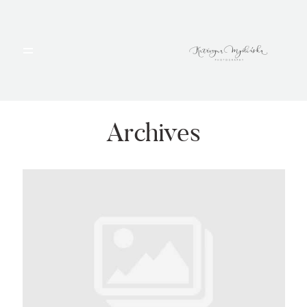
HOME
PORTFOLIO
Archives
BLOG
ALBUMY
O MNIE