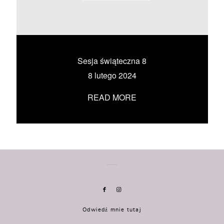
KONTAKT
UMÓW SIĘ ZE MNĄ →
Sesja świąteczna 8
8 lutego 2024
READ MORE
Odwiedź mnie tutaj