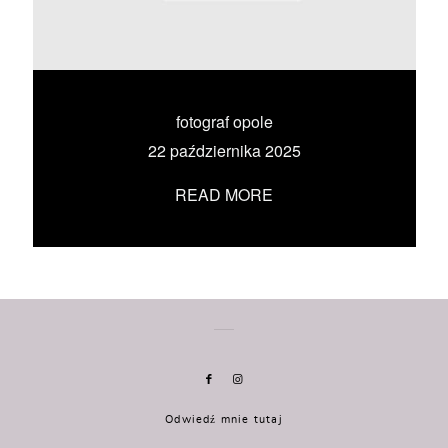
KONTAKT
UMÓW SIĘ ZE MNĄ →
fotograf opole
22 października 2025
READ MORE
Odwiedź mnie tutaj