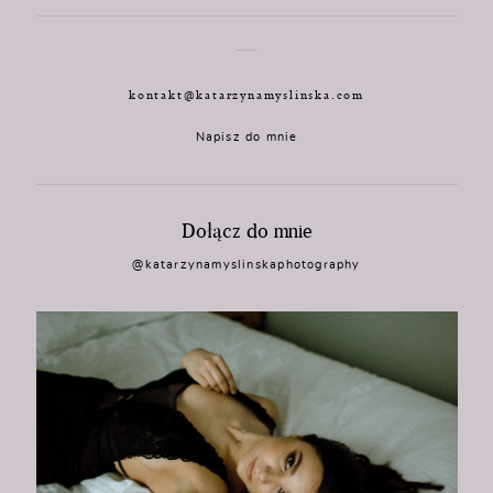
kontakt@katarzynamyslinska.com
Napisz do mnie
Dołącz do mnie
@katarzynamyslinskaphotography