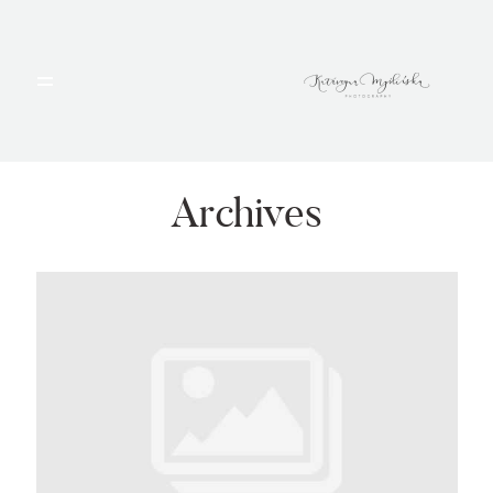
HOME
PORTFOLIO
Archives
BLOG
ALBUMY
O MNIE