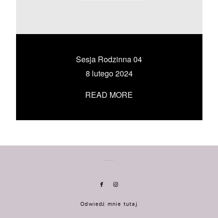
KONTAKT
UMÓW SIĘ ZE MNĄ →
Sesja Rodzinna 04
8 lutego 2024
READ MORE
Odwiedź mnie tutaj