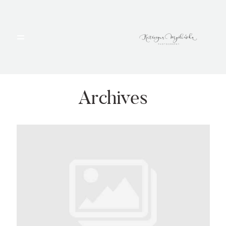
HOME
PORTFOLIO
Archives
BLOG
ALBUMY
O MNIE