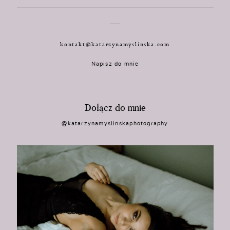
kontakt@katarzynamyslinska.com
Napisz do mnie
Dołącz do mnie
@katarzynamyslinskaphotography