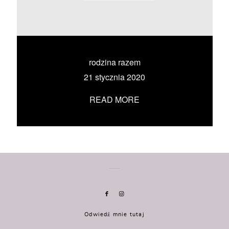
KONTAKT
UMÓW SIĘ ZE MNĄ →
rodzina razem
21 stycznia 2020
READ MORE
Odwiedź mnie tutaj