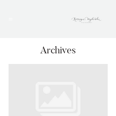
HOME
PORTFOLIO
Archives
BLOG
ALBUMY
O MNIE