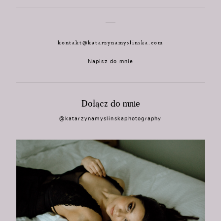
kontakt@katarzynamyslinska.com
Napisz do mnie
Dołącz do mnie
@katarzynamyslinskaphotography