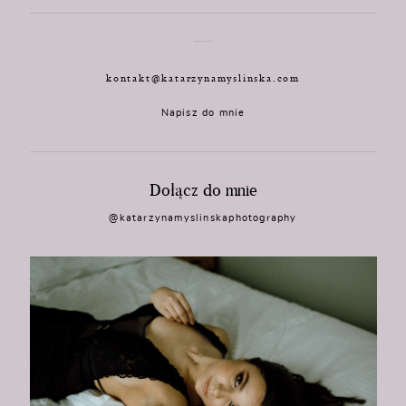
kontakt@katarzynamyslinska.com
Napisz do mnie
Dołącz do mnie
@katarzynamyslinskaphotography