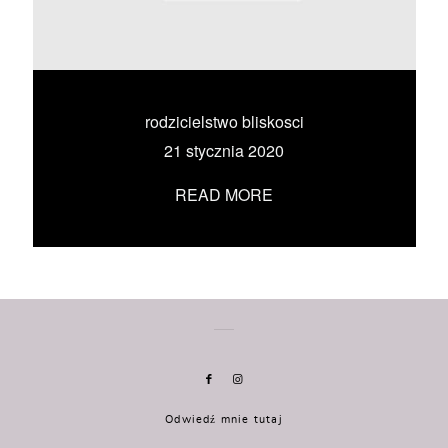
KONTAKT
UMÓW SIĘ ZE MNĄ →
rodzicielstwo bliskosci
21 stycznia 2020
READ MORE
Odwiedź mnie tutaj