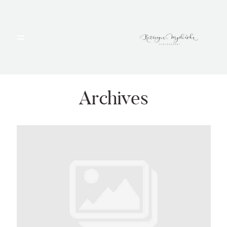
HOME
PORTFOLIO
Archives
BLOG
ALBUMY
O MNIE