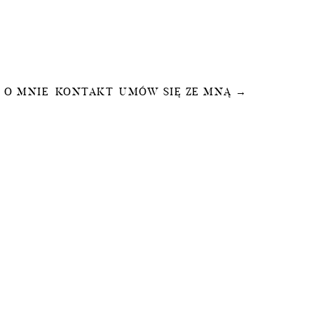
O MNIE
KONTAKT
UMÓW SIĘ ZE MNĄ →