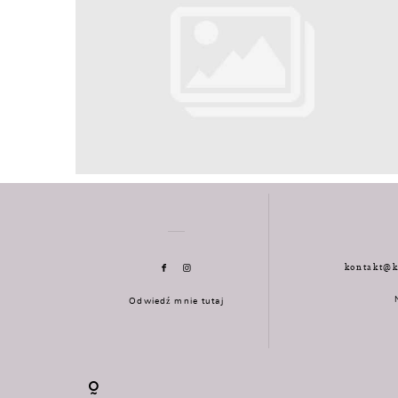
kontakt@k
Odwiedź mnie tutaj