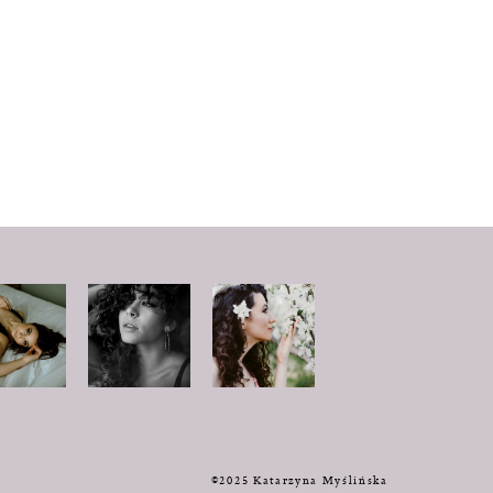
y
©2025 Katarzyna Myślińska