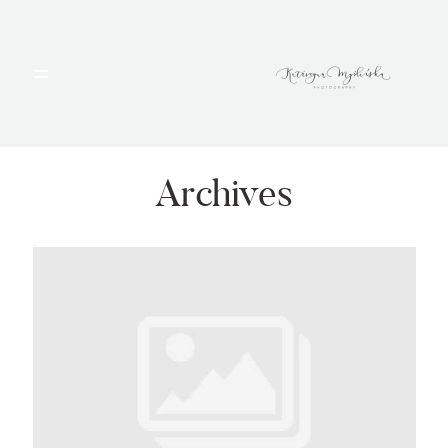
HOME
PORTFOLIO
Archives
BLOG
ALBUMY
O MNIE