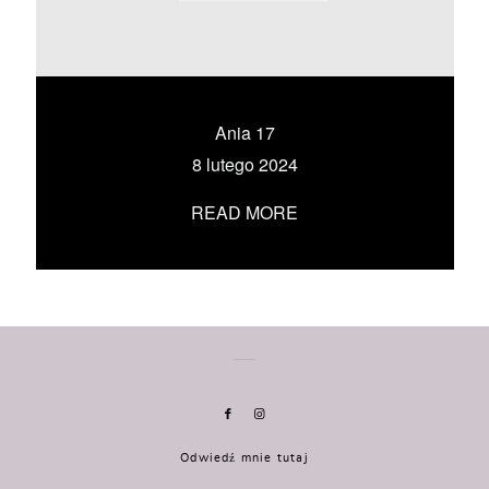
KONTAKT
UMÓW SIĘ ZE MNĄ →
Ania 17
8 lutego 2024
READ MORE
Odwiedź mnie tutaj