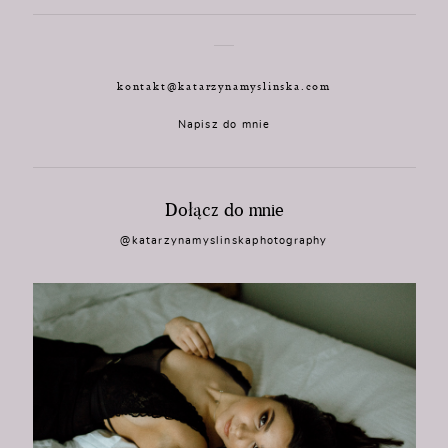
kontakt@katarzynamyslinska.com
Napisz do mnie
Dołącz do mnie
@katarzynamyslinskaphotography