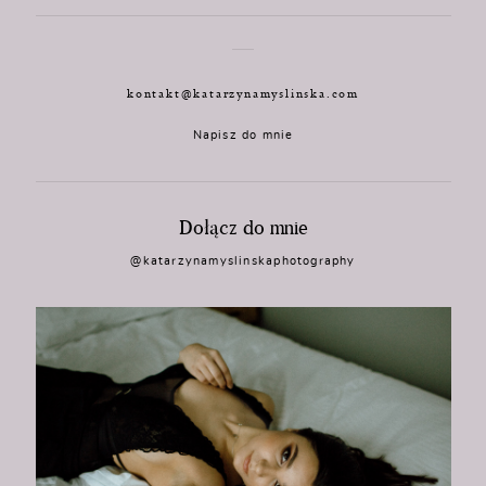
kontakt@katarzynamyslinska.com
Napisz do mnie
Dołącz do mnie
@katarzynamyslinskaphotography