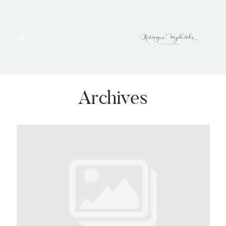
HOME
PORTFOLIO
Archives
BLOG
ALBUMY
O MNIE