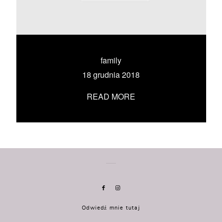
KONTAKT
UMÓW SIĘ ZE MNĄ →
family
18 grudnia 2018
READ MORE
Odwiedź mnie tutaj