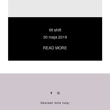
KONTAKT
UMÓW SIĘ ZE MNĄ →
tilt shift
30 maja 2019
READ MORE
Odwiedź mnie tutaj