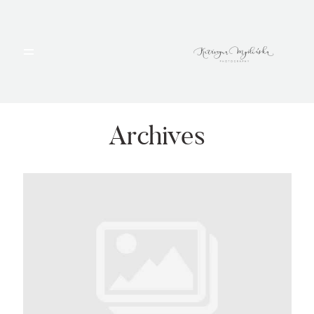
HOME
PORTFOLIO
Archives
BLOG
ALBUMY
O MNIE