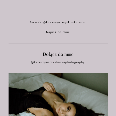
kontakt@katarzynamyslinska.com
Napisz do mnie
Dołącz do mnie
@katarzynamyslinskaphotography