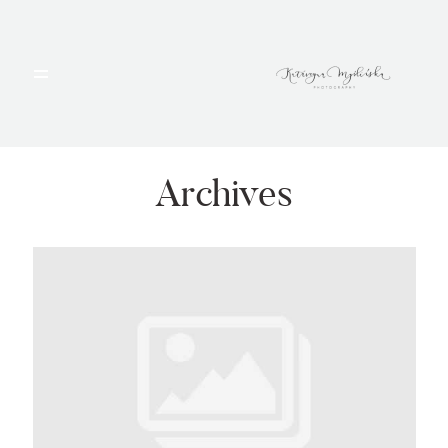
HOME
PORTFOLIO
Archives
BLOG
ALBUMY
O MNIE