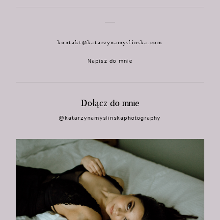
kontakt@katarzynamyslinska.com
Napisz do mnie
Dołącz do mnie
@katarzynamyslinskaphotography