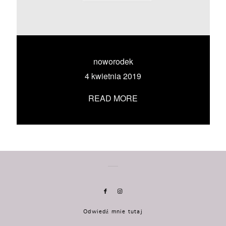
KONTAKT
UMÓW SIĘ ZE MNĄ →
noworodek
4 kwietnia 2019
READ MORE
Odwiedź mnie tutaj