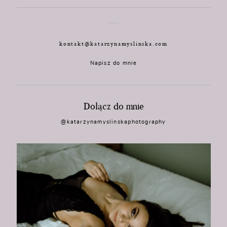
kontakt@katarzynamyslinska.com
Napisz do mnie
Dołącz do mnie
@katarzynamyslinskaphotography