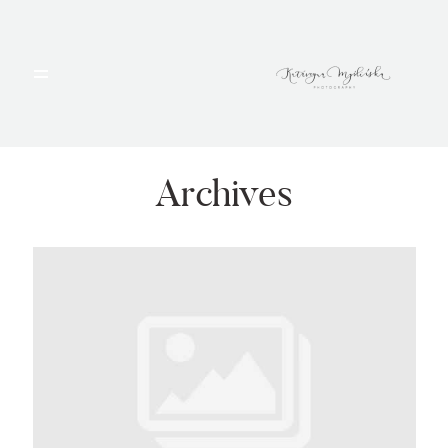
HOME
PORTFOLIO
Archives
BLOG
ALBUMY
O MNIE