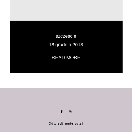
KONTAKT
UMÓW SIĘ ZE MNĄ →
szczescie
18 grudnia 2018
READ MORE
Odwiedź mnie tutaj