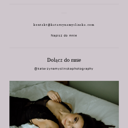
kontakt@katarzynamyslinska.com
Napisz do mnie
Dołącz do mnie
@katarzynamyslinskaphotography