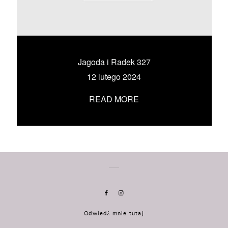
KONTAKT
UMÓW SIĘ ZE MNĄ →
Jagoda i Radek 327
12 lutego 2024
READ MORE
Odwiedź mnie tutaj