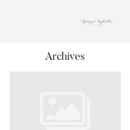
HOME
PORTFOLIO
Archives
BLOG
ALBUMY
O MNIE