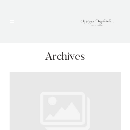
HOME
PORTFOLIO
Archives
BLOG
ALBUMY
O MNIE