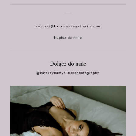
kontakt@katarzynamyslinska.com
Napisz do mnie
Dołącz do mnie
@katarzynamyslinskaphotography