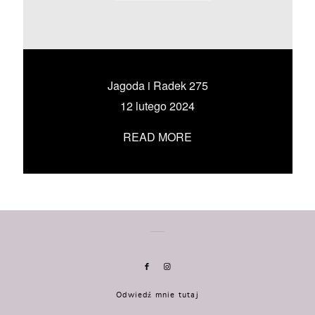
KONTAKT
UMÓW SIĘ ZE MNĄ →
Jagoda i Radek 275
12 lutego 2024
READ MORE
Odwiedź mnie tutaj