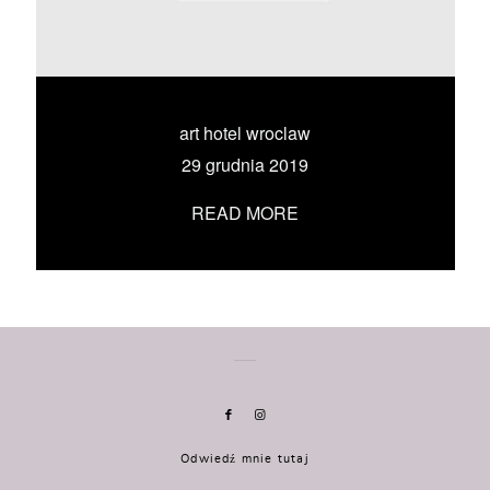
KONTAKT
UMÓW SIĘ ZE MNĄ →
art hotel wroclaw
29 grudnia 2019
READ MORE
Odwiedź mnie tutaj