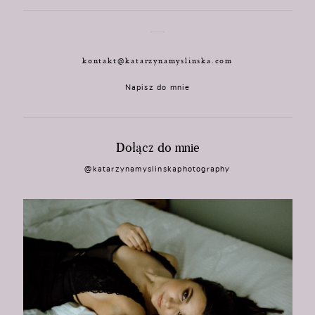
kontakt@katarzynamyslinska.com
Napisz do mnie
Dołącz do mnie
@katarzynamyslinskaphotography