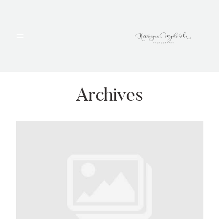
HOME
PORTFOLIO
Archives
BLOG
ALBUMY
O MNIE