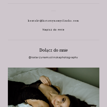
kontakt@katarzynamyslinska.com
Napisz do mnie
Dołącz do mnie
@katarzynamyslinskaphotography