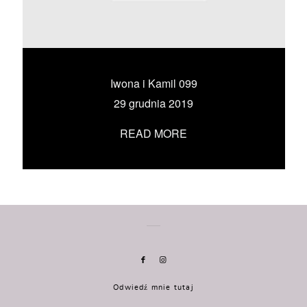
KONTAKT
UMÓW SIĘ ZE MNĄ →
Iwona i Kamil 099
29 grudnia 2019
READ MORE
Odwiedź mnie tutaj