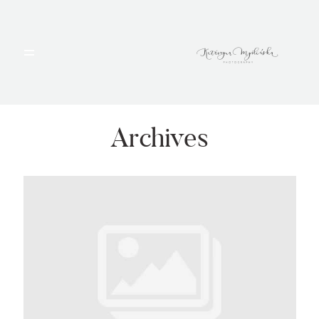
HOME
PORTFOLIO
Archives
BLOG
ALBUMY
O MNIE