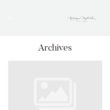
HOME
PORTFOLIO
Archives
BLOG
ALBUMY
O MNIE