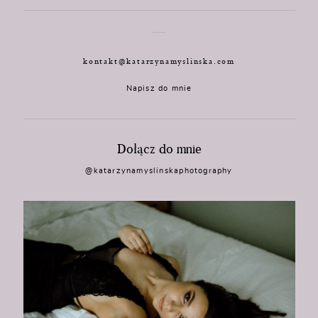
kontakt@katarzynamyslinska.com
Napisz do mnie
Dołącz do mnie
@katarzynamyslinskaphotography