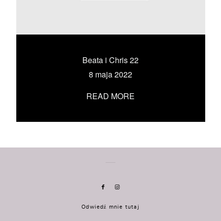
KONTAKT
UMÓW SIĘ ZE MNĄ →
Beata i Chris 22
8 maja 2022
READ MORE
Odwiedź mnie tutaj