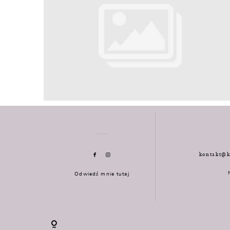
kontakt@k
Odwiedź mnie tutaj