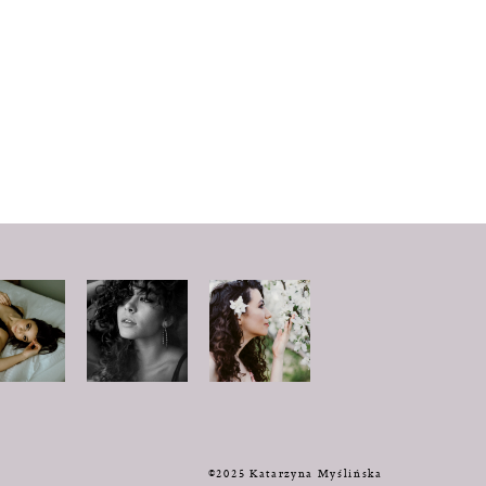
y
©2025 Katarzyna Myślińska