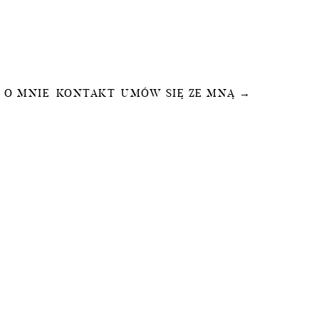
O MNIE
KONTAKT
UMÓW SIĘ ZE MNĄ →