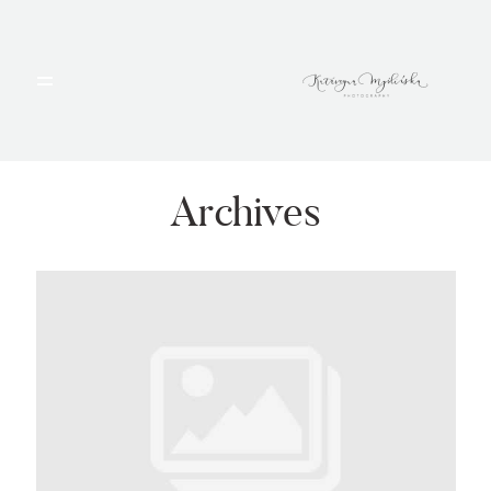
HOME
PORTFOLIO
Archives
BLOG
ALBUMY
O MNIE