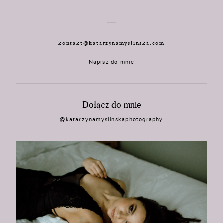
kontakt@katarzynamyslinska.com
Napisz do mnie
Dołącz do mnie
@katarzynamyslinskaphotography