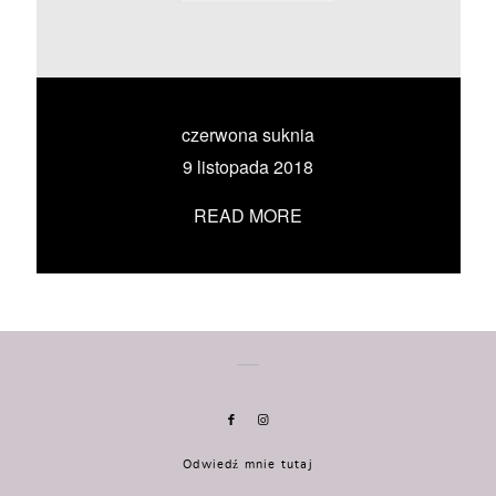
KONTAKT
UMÓW SIĘ ZE MNĄ →
czerwona suknia
9 listopada 2018
READ MORE
Odwiedź mnie tutaj