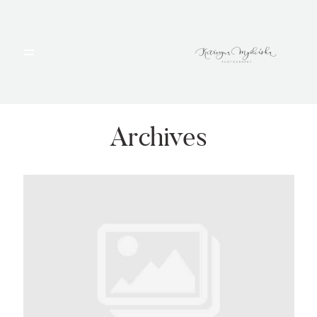
HOME
PORTFOLIO
Archives
BLOG
ALBUMY
O MNIE