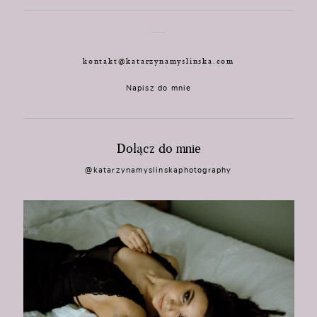
kontakt@katarzynamyslinska.com
Napisz do mnie
Dołącz do mnie
@katarzynamyslinskaphotography