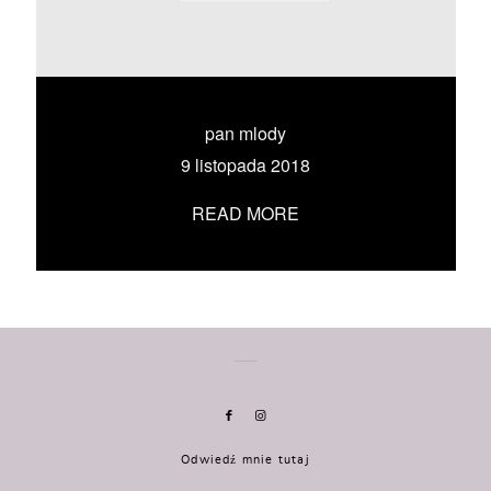
KONTAKT
UMÓW SIĘ ZE MNĄ →
pan mlody
9 listopada 2018
READ MORE
Odwiedź mnie tutaj