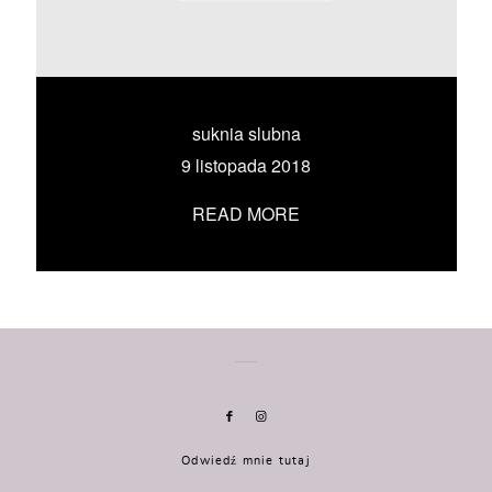
KONTAKT
UMÓW SIĘ ZE MNĄ →
suknia slubna
9 listopada 2018
READ MORE
Odwiedź mnie tutaj