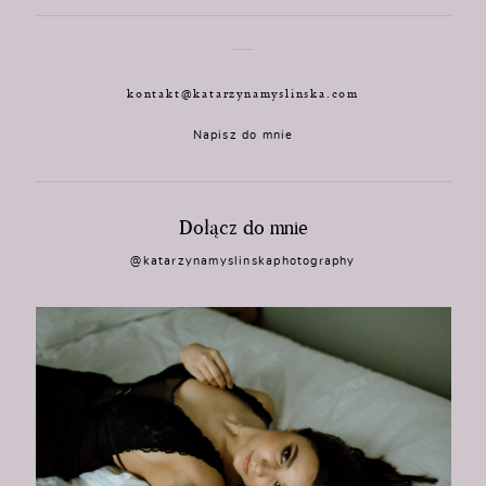
kontakt@katarzynamyslinska.com
Napisz do mnie
Dołącz do mnie
@katarzynamyslinskaphotography