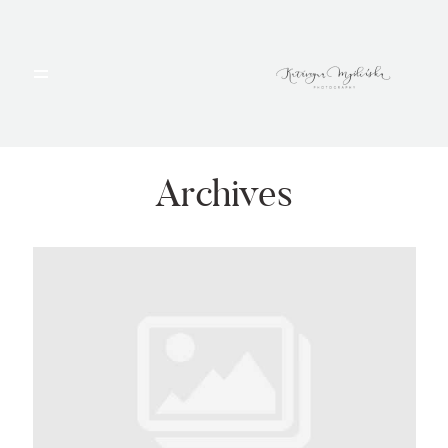
HOME
PORTFOLIO
Archives
BLOG
ALBUMY
O MNIE