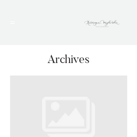
HOME
PORTFOLIO
Archives
BLOG
ALBUMY
O MNIE