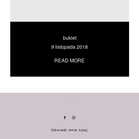
KONTAKT
UMÓW SIĘ ZE MNĄ →
bukiet
9 listopada 2018
READ MORE
Odwiedź mnie tutaj