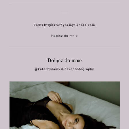
kontakt@katarzynamyslinska.com
Napisz do mnie
Dołącz do mnie
@katarzynamyslinskaphotography